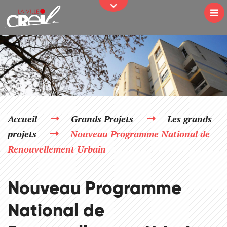
JE PARTICIPE
Passer au contenu
Na
Accueil
Grands Projets
Les grands
projets
Nouveau Programme National de
Renouvellement Urbain
Nouveau Programme
National de