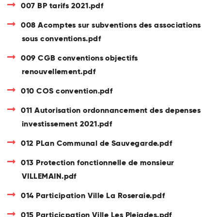
007 BP tarifs 2021.pdf
008 Acomptes sur subventions des associations
sous conventions.pdf
009 CGB conventions objectifs
renouvellement.pdf
010 COS convention.pdf
011 Autorisation ordonnancement des depenses
investissement 2021.pdf
012 PLan Communal de Sauvegarde.pdf
013 Protection fonctionnelle de monsieur
VILLEMAIN.pdf
014 Participation Ville La Roseraie.pdf
015 Particicpation Ville Les Pleiades.pdf