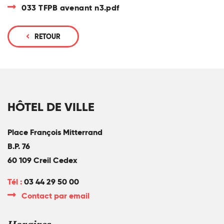
033 TFPB avenant n3.pdf
RETOUR
HÔTEL DE VILLE
Place François Mitterrand
B.P. 76
60 109 Creil Cedex
Tél :
03 44 29 50 00
Contact par email