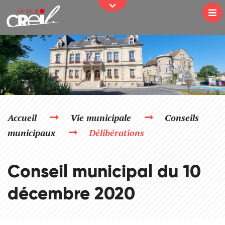
JE PARTICIPE
Passer au contenu
Na
Accueil
Vie municipale
Conseils
municipaux
Délibérations
Conseil municipal du 10
décembre 2020