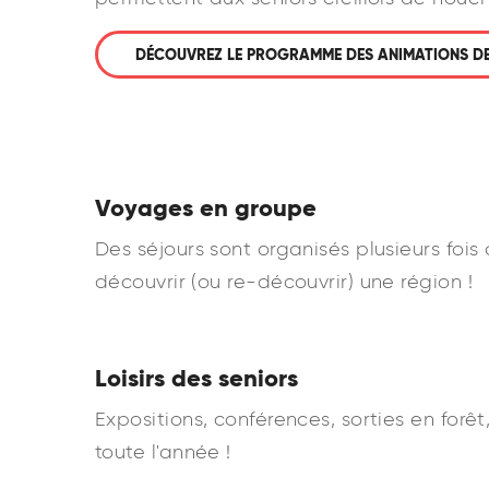
DÉCOUVREZ LE PROGRAMME DES ANIMATIONS DES 
Voyages en groupe
Des séjours sont organisés plusieurs foi
découvrir (ou re-découvrir) une région !
Loisirs des seniors
Expositions, conférences, sorties en for
toute l'année !