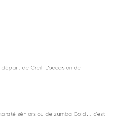
 départ de Creil. L'occasion de
e karaté séniors ou de zumba Gold… c'est