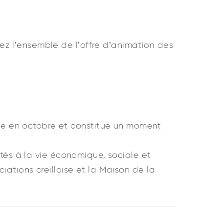
ez l’ensemble de l’offre d’animation des
le en octobre et constitue un moment
ités à la vie économique, sociale et
iations creilloise et la Maison de la