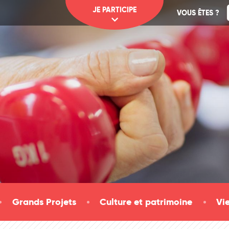
JE PARTICIPE
VOUS ÊTES ?
Grands Projets
Culture et patrimoine
Vi