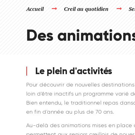
Accueil
Creil au quotidien
Se
Des animation
Le plein d'activités
Pour découvrir de nouvelles destinations
loin d'être inactifs un programme varié d
Bien entendu, le traditionnel repas dans
en fin d'année au plus de 70 ans.
Au-delà des animations mises en place a
permettent aux seniors creillois de nouer