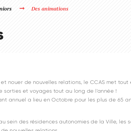
niors
Des animations
s
 et nouer de nouvelles relations, le CCAS met tout
e sorties et voyages tout au long de l'année !
ant annuel a lieu en Octobre pour les plus de 65 an
u sein des résidences autonomies de la Ville, les 
 de nouvelles relations.