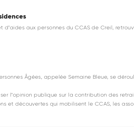
sidences
t d’aides aux personnes du CCAS de Creil, retrouv
Personnes Âgées, appelée Semaine Bleue, se dérou
iser l’opinion publique sur la contribution des retra
ns et découvertes qui mobilisent le CCAS, les assoc