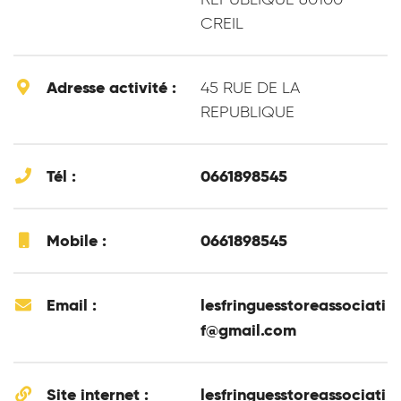
CREIL
Adresse activité :
45 RUE DE LA
REPUBLIQUE
Tél :
0661898545
Mobile :
0661898545
Email :
lesfringuesstoreassociati
f@gmail.com
Site internet :
lesfringuesstoreassociati