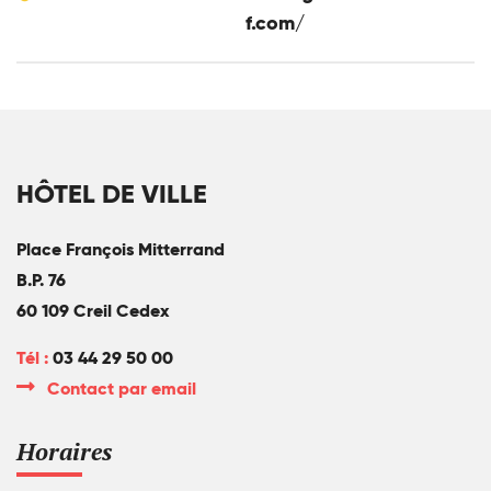
f.com/
HÔTEL DE VILLE
Place François Mitterrand
B.P. 76
60 109 Creil Cedex
Tél :
03 44 29 50 00
Contact par email
Horaires