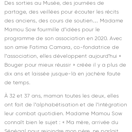
Des sorties au Musée, des journées de
partage, des veillées pour écouter les récits
des anciens, des cours de soutien… Madame
Mamou Sow fourmille d’idées pour le
programme de son association en 2020. Avec
son amie Fatima Camara, co-fondatrice de
l’association, elles développent aujourd’hui «
Bouger pour mieux réussir » créée il y a plus de
dix ans et laissée jusque-là en jachère faute
de temps.
À 32 et 37 ans, maman toutes les deux, elles
ont fait de l’alphabétisation et de l’intégration
leur combat quotidien. Madame Mamou Sow
connaît bien le sujet : « Ma mère, arrivée du
Sénégal pour rejoindre mon père, ne parlait