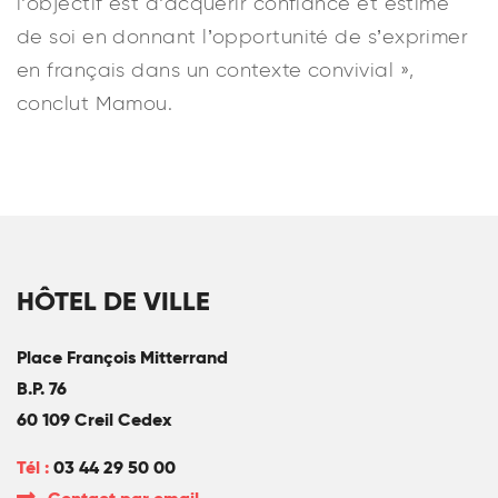
l’objectif est d’acquérir confiance et estime
de soi en donnant l’opportunité de s’exprimer
en français dans un contexte convivial »,
conclut Mamou.
HÔTEL DE VILLE
Place François Mitterrand
B.P. 76
60 109 Creil Cedex
Tél :
03 44 29 50 00