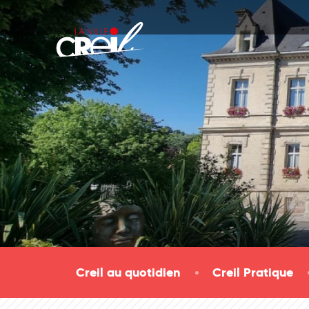
Passer au contenu
Creil au quotidien
Creil Pratique