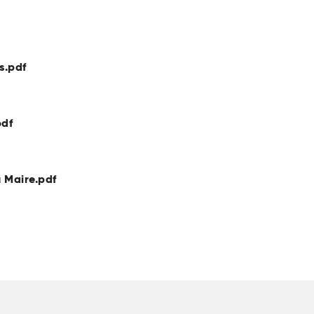
s.pdf
pdf
 Maire.pdf