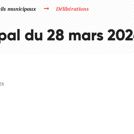
ils municipaux
Délibérations
pal du 28 mars 20
26