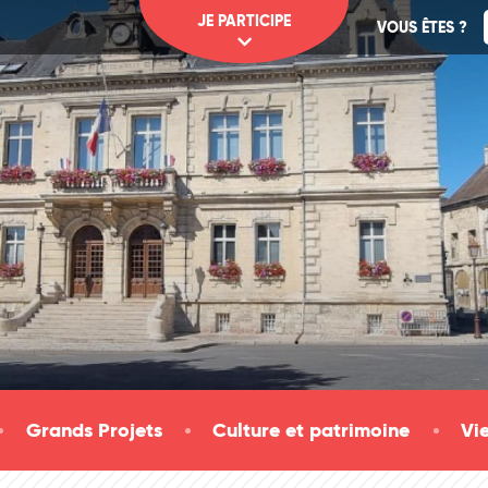
JE PARTICIPE
VOUS ÊTES ?
Grands Projets
Culture et patrimoine
Vi