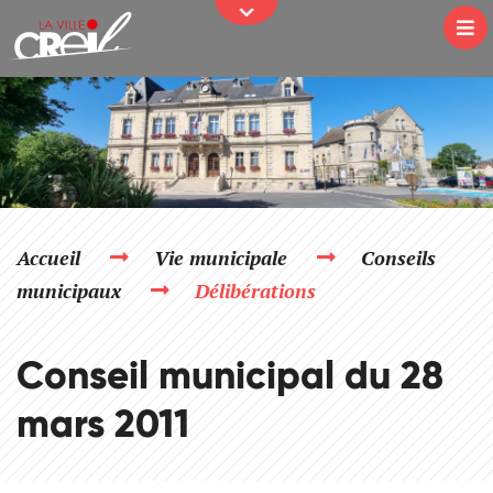
JE PARTICIPE
Passer au contenu
Na
Accueil
Vie municipale
Conseils
municipaux
Délibérations
Conseil municipal du 28
mars 2011