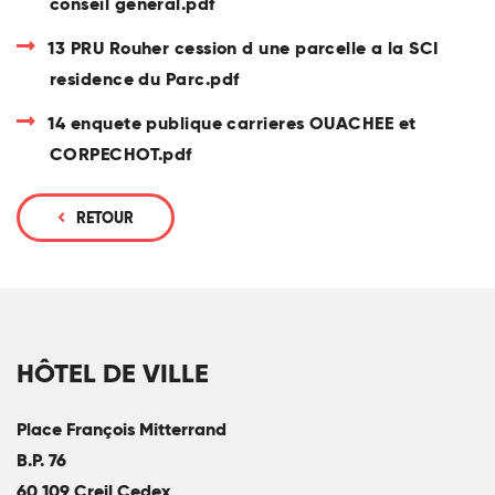
conseil general.pdf
13 PRU Rouher cession d une parcelle a la SCI
residence du Parc.pdf
14 enquete publique carrieres OUACHEE et
CORPECHOT.pdf
RETOUR
HÔTEL DE VILLE
Place François Mitterrand
B.P. 76
60 109 Creil Cedex