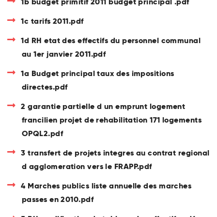
1b budget primitif 2011 budget principal .pdf
1c tarifs 2011.pdf
1d RH etat des effectifs du personnel communal
au 1er janvier 2011.pdf
1a Budget principal taux des impositions
directes.pdf
2 garantie partielle d un emprunt logement
francilien projet de rehabilitation 171 logements
OPQL2.pdf
3 transfert de projets integres au contrat regional
d agglomeration vers le FRAPP.pdf
4 Marches publics liste annuelle des marches
passes en 2010.pdf