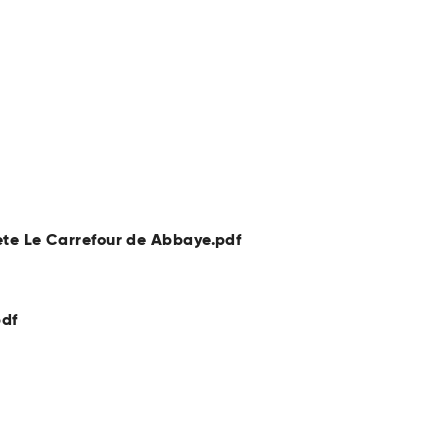
iete Le Carrefour de Abbaye.pdf
df