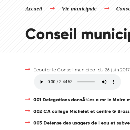
Accueil
Vie municipale
Conse
Conseil municip
Ecouter le Conseil municipal du 26 juin 2017
001 Delegations donnÃ©es a mr le Maire m
002 CA college Michelet et centre G Brass
003 Defense des usagers de l eau et subve