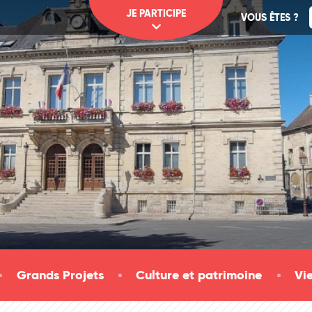
JE PARTICIPE
VOUS ÊTES ?
Grands Projets
Culture et patrimoine
Vi