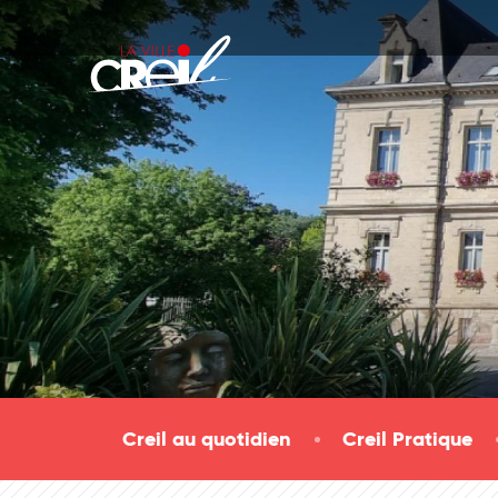
Passer au contenu
Creil au quotidien
Creil Pratique