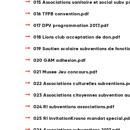
015 Associations sanitaire et social subv p
016 TFPB convention.pdf
017 DPV programmation 2017.pdf
018 Lions club acceptation de don.pdf
019 Soutien scolaire subventions de fonct
020 GAM adhesion.pdf
021 Musee Jeu concours.pdf
022 Associations culturelles subventions.p
023 Associations citoyennes subvention au
024 RI subventions associations.pdf
025 RI invitationKrosno mandat special.pd
026 Associations subventions 2017.pdf