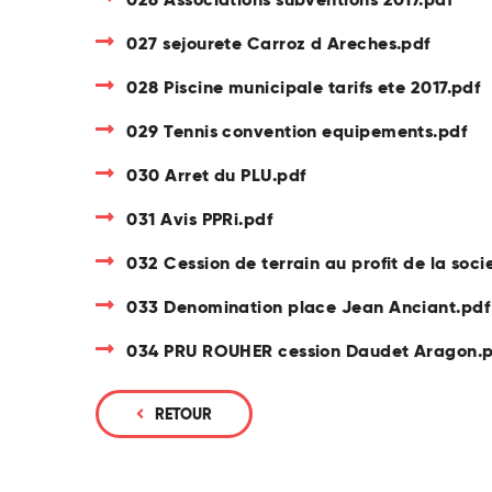
027 sejourete Carroz d Areches.pdf
028 Piscine municipale tarifs ete 2017.pdf
029 Tennis convention equipements.pdf
030 Arret du PLU.pdf
031 Avis PPRi.pdf
032 Cession de terrain au profit de la soc
033 Denomination place Jean Anciant.pdf
034 PRU ROUHER cession Daudet Aragon.p
RETOUR