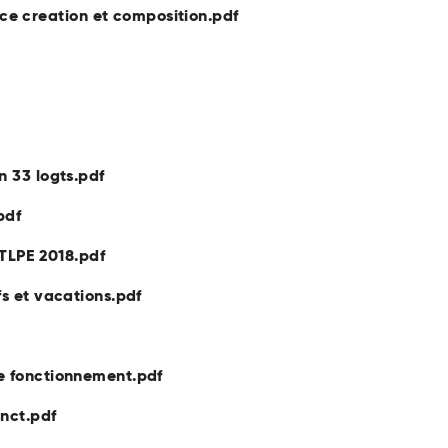
 creation et composition.pdf
n 33 logts.pdf
pdf
 TLPE 2018.pdf
fs et vacations.pdf
de fonctionnement.pdf
onct.pdf