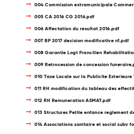
004 Commission extramunicipale Commerce
005 CA 2016 CG 2016.pdf
006 Affectation du resultat 2016.pdf
007 BP 2017 decision modificative n1.pdf
008 Garantie Logt Francilien Rehabilitatio
009 Retrocession de concession funeraire.
010 Taxe Locale sur la Publicite Exterieure
011 RH modification du tableau des effecti
012 RH Remuneration ASMAT.pdf
013 Structures Petite enfance reglement 
014 Associations sanitaire et social subv f