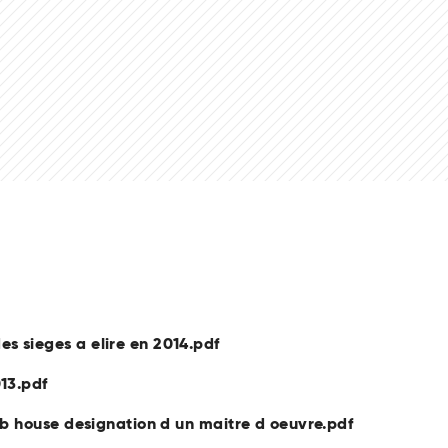
s sieges a elire en 2014.pdf
013.pdf
ub house designation d un maitre d oeuvre.pdf