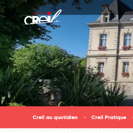
Passer au contenu
Creil au quotidien
Creil Pratique