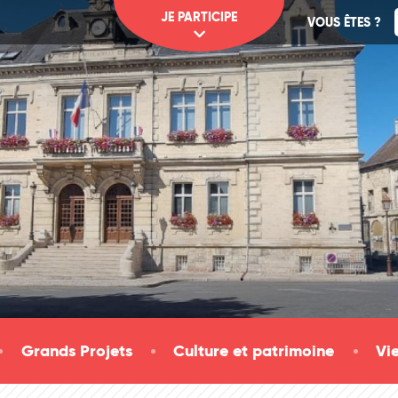
JE PARTICIPE
VOUS ÊTES ?
Grands Projets
Culture et patrimoine
Vi