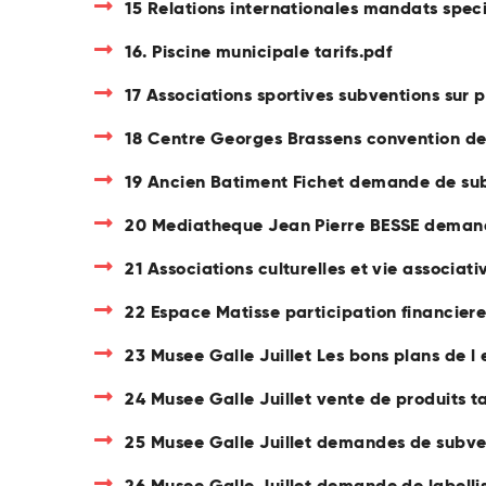
15 Relations internationales mandats spec
16. Piscine municipale tarifs.pdf
17 Associations sportives subventions sur p
18 Centre Georges Brassens convention de
19 Ancien Batiment Fichet demande de su
20 Mediatheque Jean Pierre BESSE demand
21 Associations culturelles et vie associat
22 Espace Matisse participation financiere
23 Musee Galle Juillet Les bons plans de l 
24 Musee Galle Juillet vente de produits ta
25 Musee Galle Juillet demandes de subve
26 Musee Galle Juillet demande de labellis