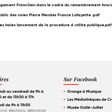
Logement Francilien dans le cadre du remembrement fonci
blic des voies Pierre Mendes France Lafayette .pdf
s haies lancement de la procedure d utilite publique.pdf
ires
Sur Facebook
ndi au vendredi de 9h à
Grange à Musique
0 et de 13h30 à 17h
Les Médiathèques de Cr
di de 9h à 11h30
Musée Gallé-Juillet
 civil, élections, délivrance