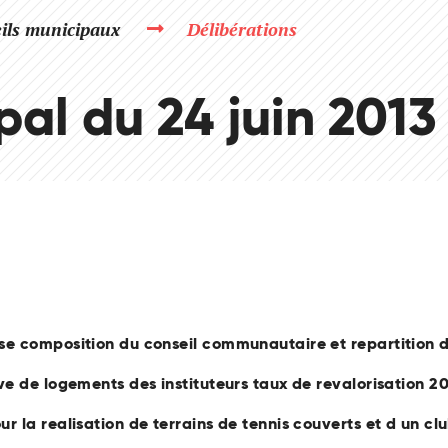
ils municipaux
Délibérations
pal du 24 juin 2013
3
e composition du conseil communautaire et repartition de
e de logements des instituteurs taux de revalorisation 2
 la realisation de terrains de tennis couverts et d un cl