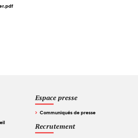
er.pdf
Espace presse
Communiqués de presse
eil
Recrutement