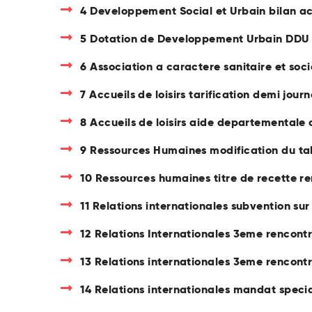
4 Developpement Social et Urbain bilan ac
5 Dotation de Developpement Urbain DDU
6 Association a caractere sanitaire et soci
7 Accueils de loisirs tarification demi jou
8 Accueils de loisirs aide departementale
9 Ressources Humaines modification du tab
10 Ressources humaines titre de recette r
11 Relations internationales subvention sur
12 Relations Internationales 3eme rencontr
13 Relations internationales 3eme rencont
14 Relations internationales mandat specia