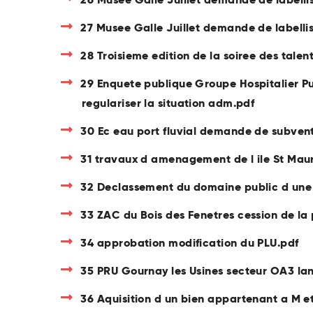
27 Musee Galle Juillet demande de labellis
28 Troisieme edition de la soiree des talen
29 Enquete publique Groupe Hospitalier Pu
regulariser la situation adm.pdf
30 Ec eau port fluvial demande de subvent
31 travaux d amenagement de l ile St Mau
32 Declassement du domaine public d une 
33 ZAC du Bois des Fenetres cession de la
34 approbation modification du PLU.pdf
35 PRU Gournay les Usines secteur OA3 l
36 Aquisition d un bien appartenant a M e