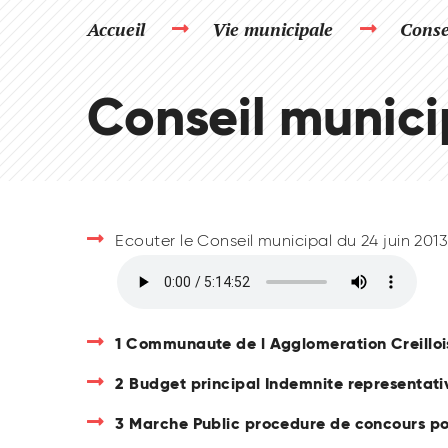
Accueil
Vie municipale
Conse
Conseil munici
Ecouter le Conseil municipal du 24 juin 201
1 Communaute de l Agglomeration Creillois
2 Budget principal Indemnite representativ
3 Marche Public procedure de concours pour