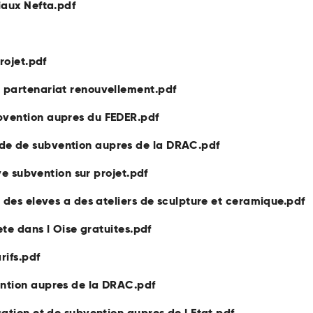
iaux Nefta.pdf
rojet.pdf
 partenariat renouvellement.pdf
bvention aupres du FEDER.pdf
e de subvention aupres de la DRAC.pdf
ive subvention sur projet.pdf
 des eleves a des ateliers de sculpture et ceramique.pdf
ete dans l Oise gratuites.pdf
rifs.pdf
ntion aupres de la DRAC.pdf
ation et de subvention aupres de l Etat.pdf