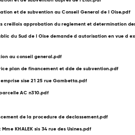
ation et de subvention au Conseil General de l Oise.pdf
ts creillois approbation du reglement et determination des
blic du Sud de l Oise demande d autorisation en vue d exp
ion au conseil general.pdf
rice plan de financement et dde de subvention.pdf
emprise sise 21 25 rue Gambetta.pdf
 parcelle AC n310.pdf
ancement de la procedure de declassement.pdf
t Mme KHALEK sis 34 rue des Usines.pdf