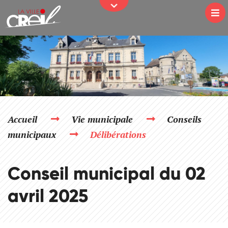
JE PARTICIPE
Passer au contenu
Na
Accueil
Vie municipale
Conseils
municipaux
Délibérations
Conseil municipal du 02
avril 2025