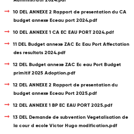
10 DEL ANNEXE 2 Rapport de presentation du CA
budget annexe Eceau port 2024.pdf
10 DEL ANNEXE 1 CA EC EAU PORT 2024.pdf
11 DEL Budget annexe ZAC Ec Eau Port Affectation
des resultats 2024.pdf
12 DEL Budget annexe ZAC Ec eau Port Budget
primitif 2025 Adoption.pdf
12 DEL ANNEXE 2 Rapport de presentation du
budget annexe Eceau Port 2025.pdf
12 DEL ANNEXE 1 BP EC EAU PORT 2025.pdf
13 DEL Demande de subvention Vegetalisation de
la cour d ecole Victor Hugo modification.pdf