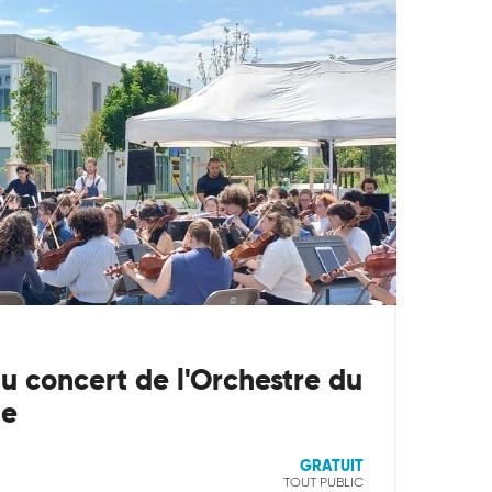
 concert de l'Orchestre du
de
GRATUIT
TOUT PUBLIC