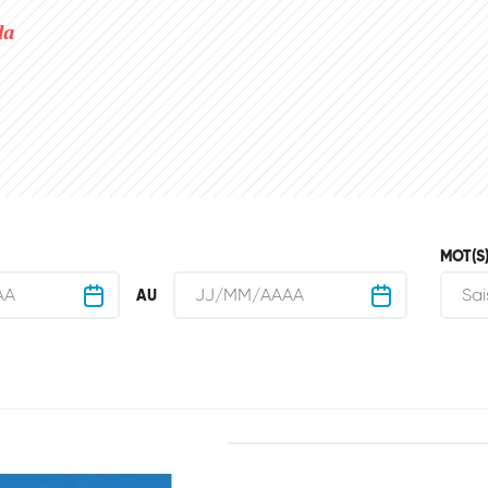
da
MOT(S)
AU