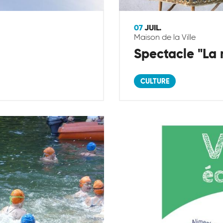
07
JUIL.
Maison de la Ville
Spectacle "La 
CULTURE