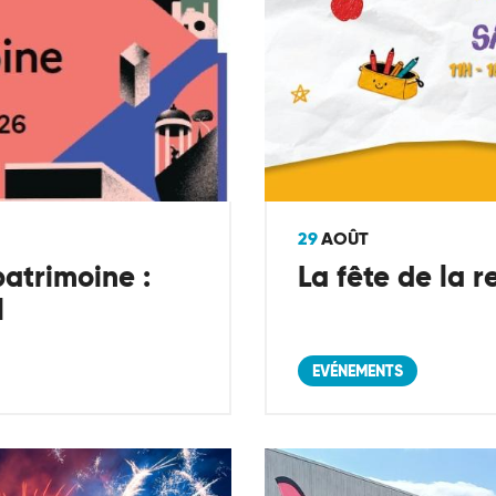
29
AOÛT
atrimoine :
La fête de la r
l
EVÉNEMENTS