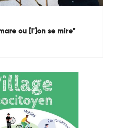
mare ou [l']on se mire"