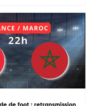
e de foot : retransmission