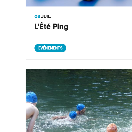
08
JUIL.
L'Été Ping
EVÉNEMENTS