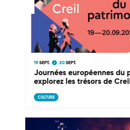
19
SEPT.
20
SEPT.
Journées européennes du p
explorez les trésors de Crei
CULTURE