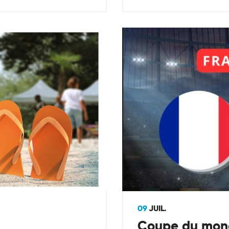
09
JUIL.
Coupe du mond