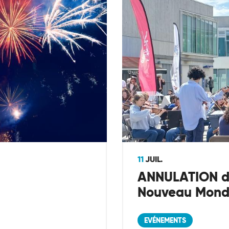
11
JUIL.
ANNULATION du
Nouveau Mon
EVÉNEMENTS