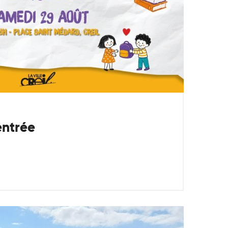
entrée