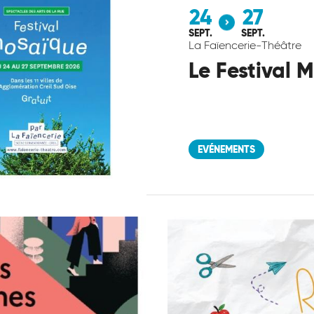
24
27
SEPT.
SEPT.
La Faïencerie-Théâtre
Le Festival 
EVÉNEMENTS