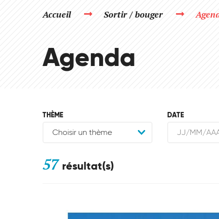
Accueil
Sortir / bouger
Agen
Agenda
THÈME
DATE
57
résultat(s)