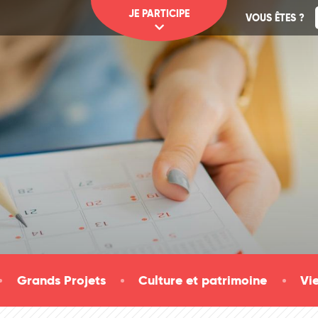
JE PARTICIPE
VOUS ÊTES ?
Grands Projets
Culture et patrimoine
Vi