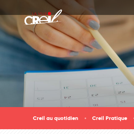
Passer au contenu
Creil au quotidien
Creil Pratique