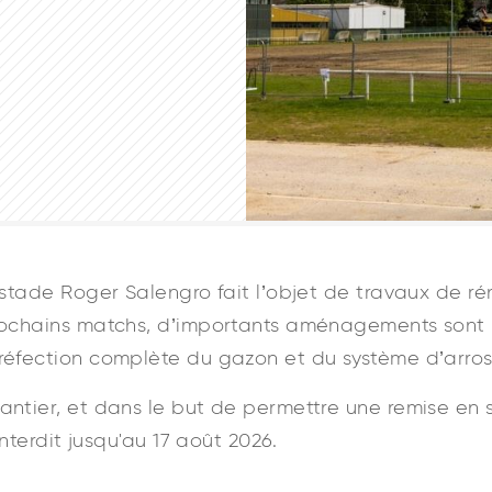
 stade Roger Salengro fait l’objet de travaux de ré
rochains matchs, d’importants aménagements sont 
réfection complète du gazon et du système d’arro
ntier, et dans le but de permettre une remise en s
interdit jusqu'au 17 août 2026.