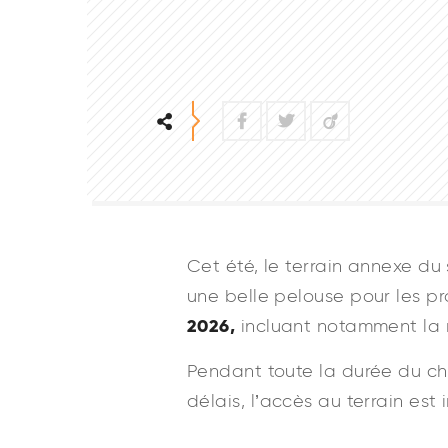
Facebook
Twitter
Viadeo
Cet été, le terrain annexe du
une belle pelouse pour les p
2026,
incluant notamment la 
Pendant toute la durée du cha
délais, l’accès au terrain est 