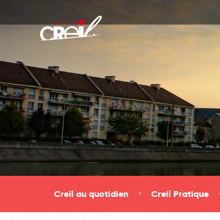
Passer au contenu
Creil au quotidien
Creil Pratique