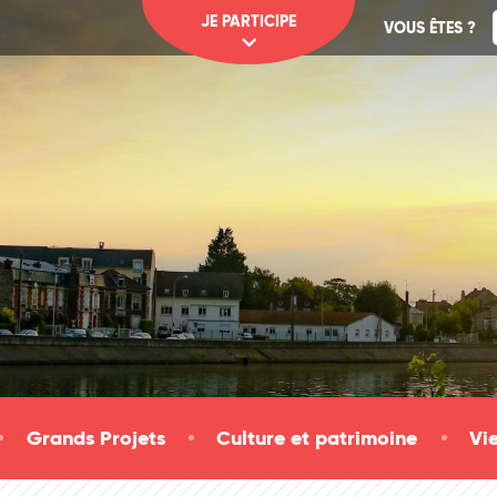
JE PARTICIPE
VOUS ÊTES ?
Grands Projets
Culture et patrimoine
Vi