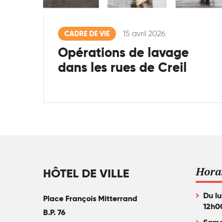
15 avril 2026
CADRE DE VIE
Opérations de lavage
dans les rues de Creil
Hora
HÔTEL DE VILLE
Du lu
Place François Mitterrand
12h0
B.P. 76