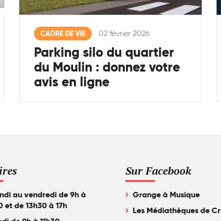
02 février 2026
CADRE DE VIE
Parking silo du quartier
du Moulin : donnez votre
avis en ligne
ires
Sur Facebook
ndi au vendredi de 9h à
Grange à Musique
0 et de 13h30 à 17h
Les Médiathèques de Cr