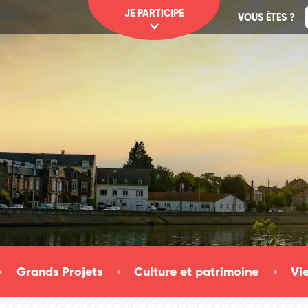
JE PARTICIPE
VOUS ÊTES ?
Grands Projets
Culture et patrimoine
Vi