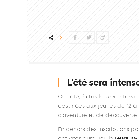
Facebook
Twitter
Viadeo
L'été sera intens
Cet été, faites le plein d'ave
destinées aux jeunes de 12 
d'aventure et de découverte.
En dehors des inscriptions pour
jeudi 25 
activités aura lieu le