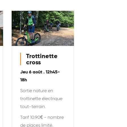
Trottinette
cross
Jeu 6 août . 12h45-
18h
Sortie nature en
trottinette électrique
tout-terrain.
Tarif 10.90€ - nombre
de places limité
.