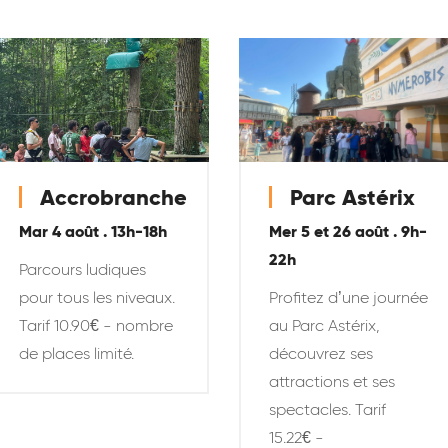
Accrobranche
Parc Astérix
Mar 4 août . 13h-18h
Mer 5 et 26 août . 9h-
22h
Parcours ludiques
pour tous les niveaux.
Profitez d’une journée
Tarif 10.90€ - nombre
au Parc Astérix,
de places limité.
découvrez ses
attractions et ses
spectacles. Tarif
15.22€ -