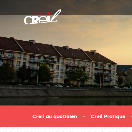
Passer au contenu
Creil au quotidien
Creil Pratique