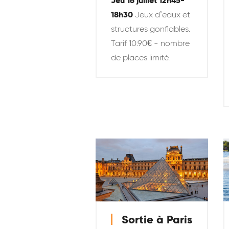
Jeu 16 juillet 12h45-
18h30
Jeux d’eaux et
structures gonflables.
Tarif 10.90€ - nombre
de places limité.
Sortie à Paris