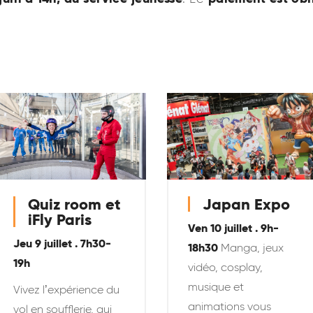
Quiz room et
Japan Expo
iFly Paris
Ven 10 juillet . 9h-
Jeu 9 juillet . 7h30-
18h30
Manga, jeux
19h
vidéo, cosplay,
musique et
Vivez l’expérience du
animations vous
vol en soufflerie, qui