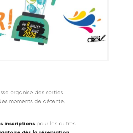
esse organise des sorties
 des moments de détente,
s inscriptions
pour les autres
igatoire dès la réservation
.