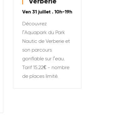
Verberie
Ven 31 juillet . 10h-19h
Découvrez
l’Aquapark du Park
Nautic de Verberie et
son parcours
gonflable sur l’eau.
Tarif 15.22€ - nombre
de places limité.