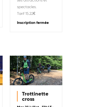
ses attractions et
spectacles.
Tarif 15.22€
Inscription fermée
Trottinette
cross