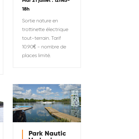
Mar 21 juillet . 12h45-
18h
Sortie nature en
trottinette électrique
tout-terrain. Tarif
10.90€ - nombre de
places limité.
Park Nautic