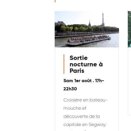
Sortie
nocturne à
Paris
Sam 1er août . 17h-
22h30
Croisière en bateau-
mouche et
découverte de la
capitale en Segway.