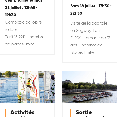
Ven 17 juillet et mar
Sam 18 juillet . 17h30-
28 juillet . 12h45-
22h30
19h30
Complexe de loisirs
Visite de la capitale
indoor.
en Segway. Tarif
Tarif 15.22€ - nombre
21.20€ - à partir de 13
de places limité
.
ans - nombre de
places limité.
Activités
Sortie