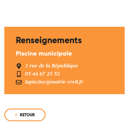
Renseignements
Piscine municipale
1 rue de la République
03 44 67 25 32
lapiscine@mairie-creil.fr
RETOUR