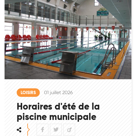
01 juillet 2026
LOISIRS
Horaires d'été de la
piscine municipale
Facebook
Twitter
Viadeo