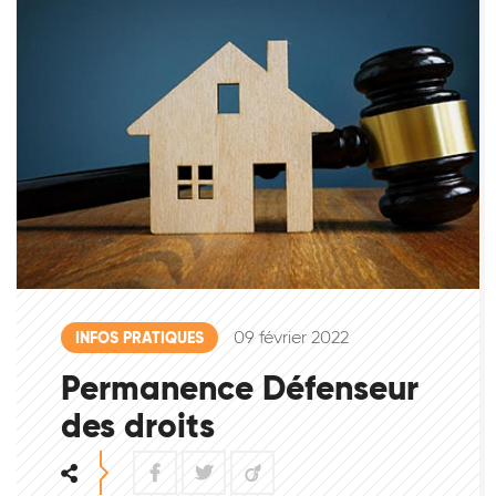
09 février 2022
INFOS PRATIQUES
Permanence Défenseur
des droits
Facebook
Twitter
Viadeo