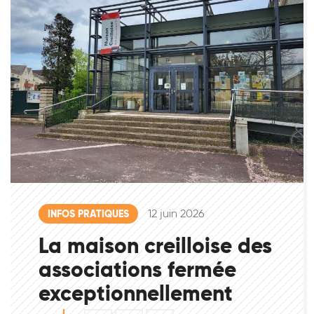
12 juin 2026
INFOS PRATIQUES
La maison creilloise des
associations fermée
exceptionnellement