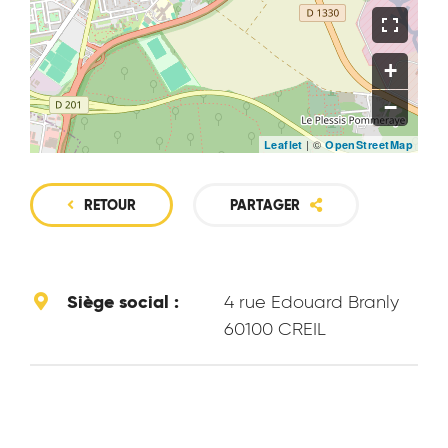
+
−
| ©
Leaflet
OpenStreetMap
RETOUR
PARTAGER
Siège social :
4 rue Edouard Branly
60100 CREIL