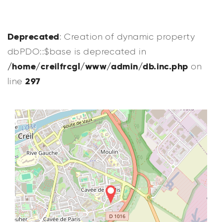
Deprecated
: Creation of dynamic property
dbPDO::$base is deprecated in
/home/creilfrcgl/www/admin/db.inc.php
on
297
line